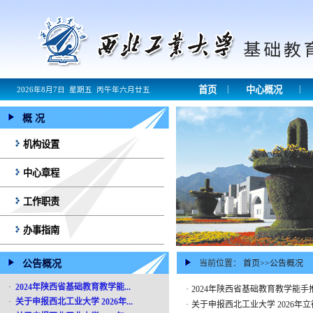
|
|
首页
中心概况
2026年8月7日 星期五 丙午年六月廿五
概 况
机构设置
中心章程
工作职责
办事指南
公告概况
当前位置：
首页
>>
公告概况
·
2024年陕西省基础教育教学能...
·
2024年陕西省基础教育教学能
·
关于申报西北工业大学 2026年...
·
关于申报西北工业大学 2026年