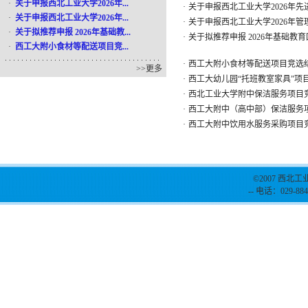
·
关于申报西北工业大学2026年...
·
关于申报西北工业大学2026年
·
关于申报西北工业大学2026年...
·
关于申报西北工业大学2026年
·
关于拟推荐申报 2026年基础教...
·
关于拟推荐申报 2026年基础
·
西工大附小食材等配送项目竞...
·
西工大附小食材等配送项目竞选
>>
更多
·
西工大幼儿园“托班教室家具”项
·
西北工业大学附中保洁服务项目
·
西工大附中（高中部）保洁服务
·
西工大附中饮用水服务采购项目
©2007 西北工
-- 电话：029-884