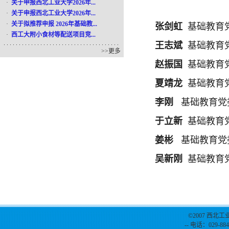
·
关于申报西北工业大学2026年...
·
关于申报西北工业大学2026年...
·
关于拟推荐申报 2026年基础教...
张剑虹
基础教育
·
西工大附小食材等配送项目竞...
王志斌
基础教育
>>
更多
赵振国
基础教育
夏靖龙
基础教育
李刚
基础教育党
于立新
基础教育
姜彬
基础教育党
吴新刚
基础教育
©2007 西北工
-- 电话：029-884