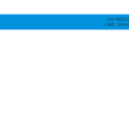
©2007 西北工
-- 电话：029-884