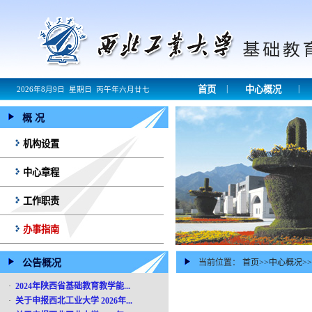
|
|
首页
中心概况
2026年8月9日 星期日 丙午年六月廿七
概 况
机构设置
中心章程
工作职责
办事指南
公告概况
当前位置：
首页
>>
中心概况
>>
·
2024年陕西省基础教育教学能...
·
关于申报西北工业大学 2026年...