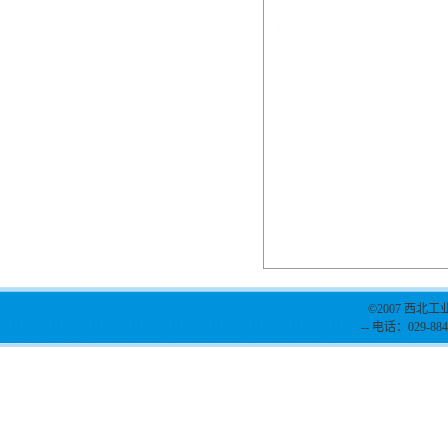
©2007 西北工
-- 电话：029-884