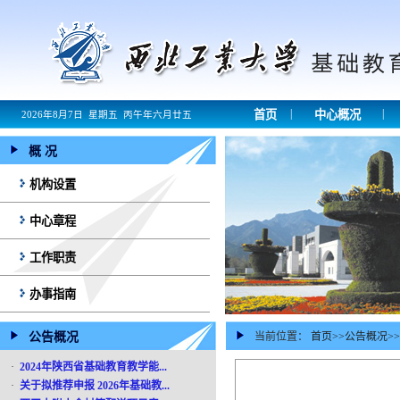
|
|
首页
中心概况
2026年8月7日 星期五 丙午年六月廿五
概 况
机构设置
中心章程
工作职责
办事指南
公告概况
当前位置：
首页
>>
公告概况
>>
·
2024年陕西省基础教育教学能...
·
关于拟推荐申报 2026年基础教...