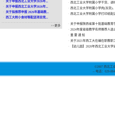
·
关于申报西北工业大学2026年...
·
西北工业大学附属小学干货、调
·
关于申报西北工业大学2026年...
·
西北工业大学附属小学肉(冻货)
·
关于拟推荐申报 2026年基础教...
·
西北工业大学附属小学打印纸配
·
西工大附小食材等配送项目竞...
·
关于申报陕西省第十批基础教育
>>
更多
·
2024年度省级教学名师推荐人选
·
重 要 通 知
·
关于2021年西工大在编在职教
·
【幼儿园】2020年西北工业大
©2007 西北工
-- 电话：029-884