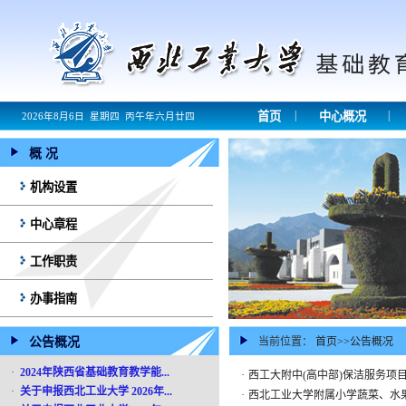
|
|
首页
中心概况
2026年8月6日 星期四 丙午年六月廿四
概 况
机构设置
中心章程
工作职责
办事指南
公告概况
当前位置：
首页
>>
公告概况
·
2024年陕西省基础教育教学能...
·
西工大附中(高中部)保洁服务项
·
关于申报西北工业大学 2026年...
·
西北工业大学附属小学蔬菜、水