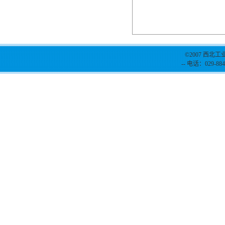
©2007 西北工
-- 电话：029-884