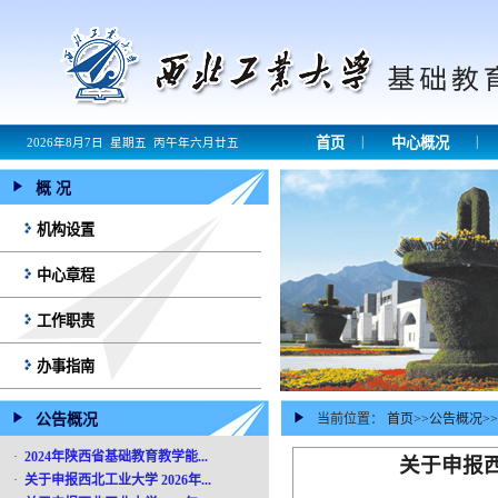
|
|
首页
中心概况
2026年8月7日 星期五 丙午年六月廿五
概 况
机构设置
中心章程
工作职责
办事指南
公告概况
当前位置：
首页
>>
公告概况
>>
·
2024年陕西省基础教育教学能...
关于申报
·
关于申报西北工业大学 2026年...