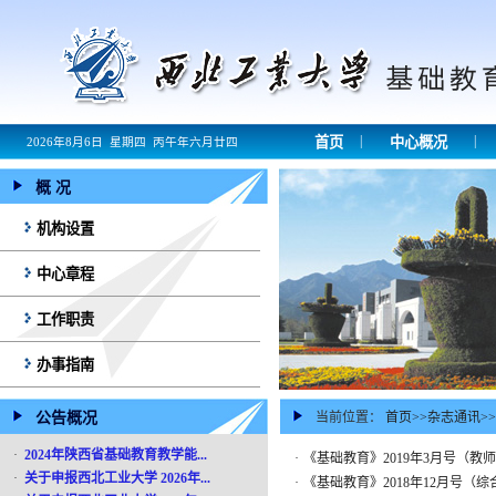
|
|
首页
中心概况
2026年8月6日 星期四 丙午年六月廿四
概 况
机构设置
中心章程
工作职责
办事指南
公告概况
当前位置：
首页
>>
杂志通讯
>>
·
2024年陕西省基础教育教学能...
·
《基础教育》2019年3月号（教
·
关于申报西北工业大学 2026年...
·
《基础教育》2018年12月号（综