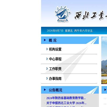
2026年8月7日 星期五 丙午年六月廿五
概 况
机构设置
中心章程
工作职责
办事指南
公告概况
·
2024年陕西省基础教育教学能...
·
·
关于申报西北工业大学 2026年...
·