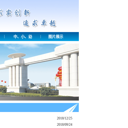
|
|
中、小、幼
图片展示
2018/12/25
2018/09/24