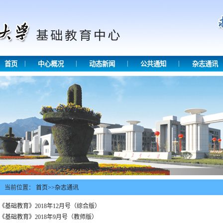
|
|
|
|
首页
中心概况
动态新闻
公共通知
杂志通讯
当前位置：
首页
>>
杂志通讯
《基础教育》2018年12月号（综合版）
《基础教育》2018年9月号（教师版）