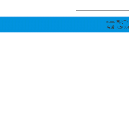
©2007 西北工
-- 电话：029-884