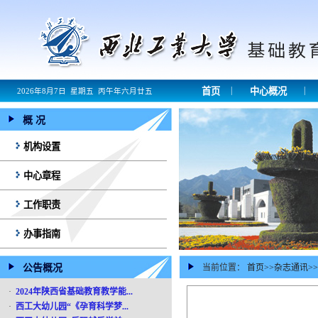
|
|
首页
中心概况
2026年8月7日 星期五 丙午年六月廿五
概 况
机构设置
中心章程
工作职责
办事指南
公告概况
当前位置：
首页
>>
杂志通讯
>>
·
2024年陕西省基础教育教学能...
·
西工大幼儿园“《孕育科学梦...