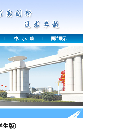
|
|
中、小、幼
图片展示
（学生版）