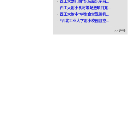
·
西工大幼儿园“乐玩越乐学前...
·
西工大附小食材等配送项目竞...
·
西工大附中“学生食堂洗碗机...
·
“西北工业大学附小校园监控...
>>
更多