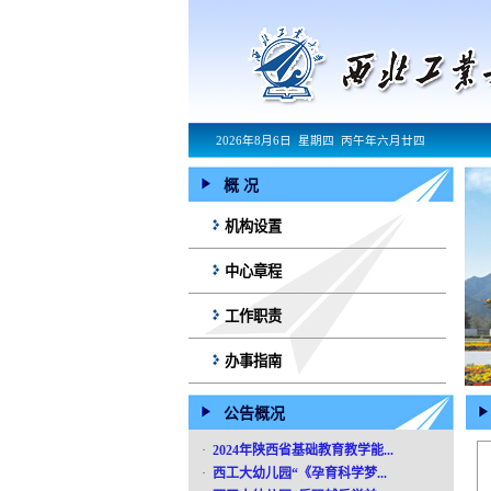
2026年8月6日 星期四 丙午年六月廿四
概 况
机构设置
中心章程
工作职责
办事指南
公告概况
·
2024年陕西省基础教育教学能...
·
西工大幼儿园“《孕育科学梦...