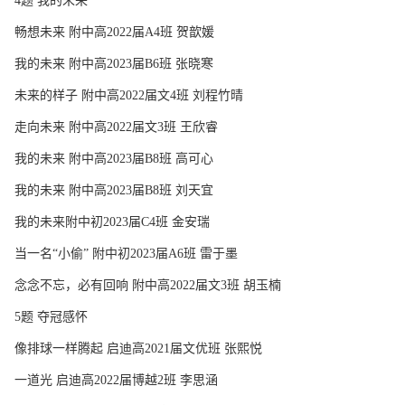
4题 我的未来
畅想未来 附中高2022届A4班 贺歆媛
我的未来 附中高2023届B6班 张晓寒
未来的样子 附中高2022届文4班 刘程竹晴
走向未来 附中高2022届文3班 王欣睿
我的未来 附中高2023届B8班 高可心
我的未来 附中高2023届B8班 刘天宜
我的未来附中初2023届C4班 金安瑞
当一名“小偷” 附中初2023届A6班 雷于墨
念念不忘，必有回响 附中高2022届文3班 胡玉楠
5题 夺冠感怀
像排球一样腾起 启迪高2021届文优班 张熙悦
一道光 启迪高2022届博越2班 李思涵