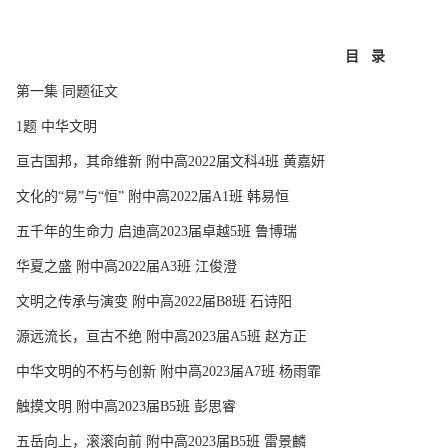
目 录
第一集 同题征文
1题 中华文明
亘古国邦，其命维新 附中高2022届文科4班 黄嘉妍
文化的“易”与“恒” 附中高2022届A1班 韩易恒
五千年的生命力 启迪高2023届卓越5班 鲁博瑞
华夏之盛 附中高2022届A3班 江俊澄
文明之传承与演变 附中高2022届B8班 石诗阳
源远流长，亘古不绝 附中高2023届A5班 赵方正
中华文明的不朽与创新 附中高2023届A7班 杨雨霏
触摸文明 附中高2023届B5班 彭思睿
五岳向上，滚滚向前 附中高2023届B5班 雷景麟