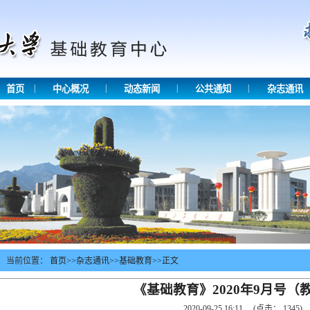
|
|
|
|
首页
中心概况
动态新闻
公共通知
杂志通讯
当前位置：
首页
>>
杂志通讯
>>
基础教育
>>
正文
《基础教育》2020年9月号（
2020-09-25 16:11
(点击：
1345
)