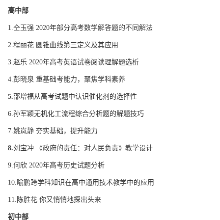
高中部
1.仝玉强 2020年部分高考数学解答题的不同解法
2.程丽花 圆锥曲线第三定义及其应用
3.赵乐 2020年高考英语试卷阅读理解题选析
4.彭晓泉 重基础考能力，聚焦学科素养
5.
邵增福从高考试题中认识催化剂的选择性
6.孙军颖无机化工流程综合分析题的解题技巧
7.姚岚静 夯实基础，提升能力
8.
刘宝冲 《政府的责任：对人民负责》教学设计
9.何欣 2020年高考历史试题分析
10.喻鹏跨学科知识在高中通用技术教学中的应用
11.陈胜花 你又悄悄地探出头来
初中部