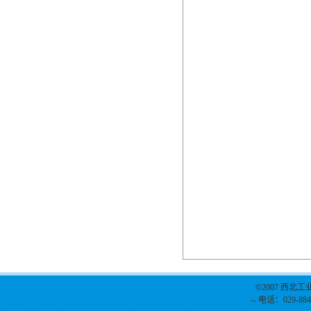
©2007 西北工
-- 电话：029-884