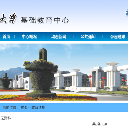
|
|
|
|
首页
中心概况
动态新闻
公共通知
杂志通讯
当前位置：
首页
>>
教育法规
尚无资料
共0条 0/0