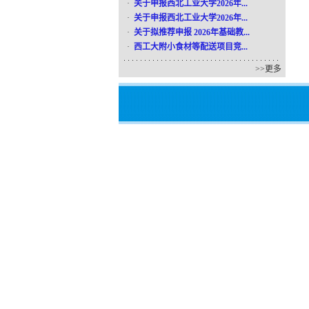
·
关于申报西北工业大学2026年...
·
关于申报西北工业大学2026年...
·
关于拟推荐申报 2026年基础教...
·
西工大附小食材等配送项目竞...
>>
更多