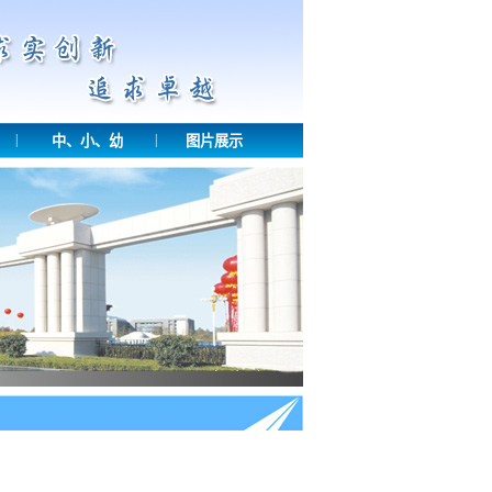
|
|
中、小、幼
图片展示