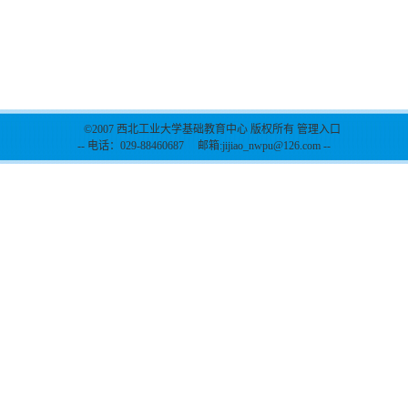
©2007 西北工业大学基础教育中心 版权所有 管理入口
-- 电话：029-88460687 邮箱:jijiao_nwpu@126.com --