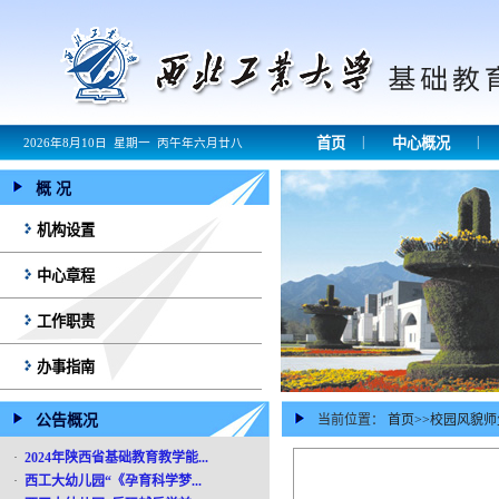
|
|
首页
中心概况
2026年8月10日 星期一 丙午年六月廿八
概 况
机构设置
中心章程
工作职责
办事指南
公告概况
当前位置：
首页
>>
校园风貌师
·
2024年陕西省基础教育教学能...
·
西工大幼儿园“《孕育科学梦...