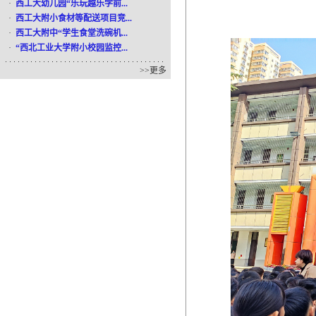
·
西工大幼儿园“乐玩越乐学前...
·
西工大附小食材等配送项目竞...
·
西工大附中“学生食堂洗碗机...
·
“西北工业大学附小校园监控...
>>
更多