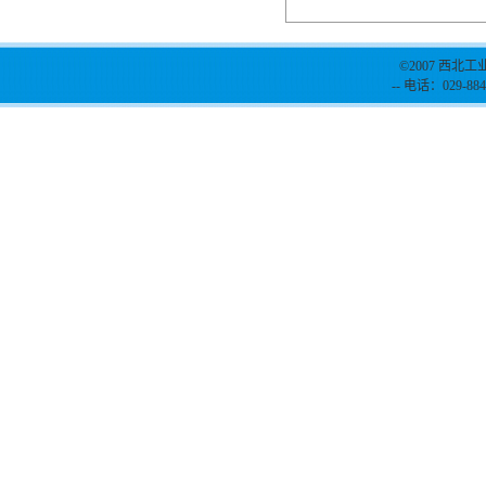
©2007 西北工
-- 电话：029-884