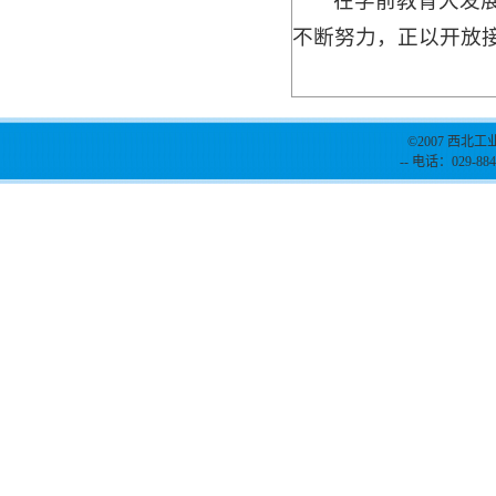
在学前教育大发
不断努力，正以开放
©2007 西北工
-- 电话：029-884