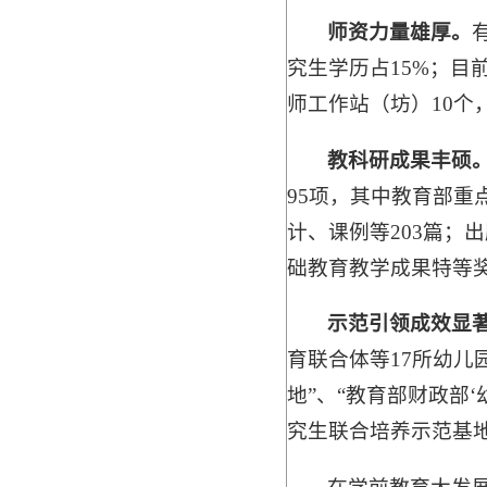
师资力量雄厚。
究生学历占15%；目
师工作站（坊）10个
教科研成果丰硕
95项，其中教育部重
计、课例等203篇；
础教育教学成果特等奖
示范引领成效显
育联合体等17所幼儿
地”、“教育部财政部
究生联合培养示范基地