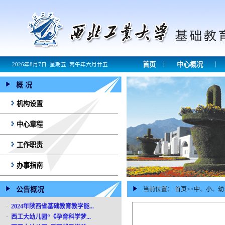
|
|
首页
中心概况
2026年8月7日 星期五 丙午年六月廿五
概 况
机构设置
中心章程
工作职责
办事指南
公告概况
当前位置：
首页
>>
中、小、幼
·
2024年陕西省基础教育教学能...
·
西工大幼儿园“《孕育科学梦...