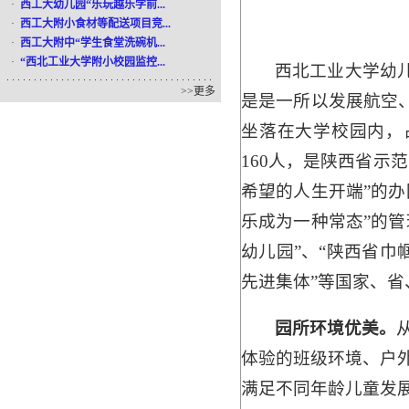
·
西工大幼儿园“乐玩越乐学前...
·
西工大附小食材等配送项目竞...
·
西工大附中“学生食堂洗碗机...
·
“西北工业大学附小校园监控...
西北工业大学幼儿
>>
更多
是是一所以发展航空
坐落在大学校园内，占
160人，是陕西省示
希望的人生开端”的
乐成为一种常态”的
幼儿园”、“陕西省巾
先进集体”等国家、
园所环境优美。
体验的班级环境、户外
满足不同年龄儿童发