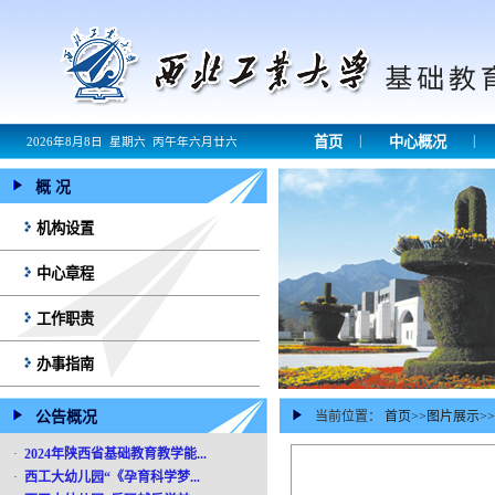
|
|
首页
中心概况
2026年8月8日 星期六 丙午年六月廿六
概 况
机构设置
中心章程
工作职责
办事指南
公告概况
当前位置：
首页
>>
图片展示
>>
·
2024年陕西省基础教育教学能...
·
西工大幼儿园“《孕育科学梦...