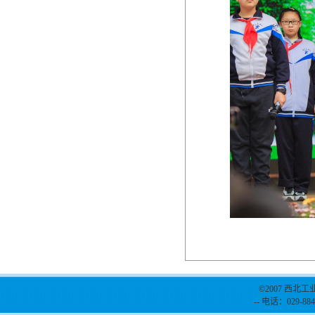
©2007 西北工
-- 电话：029-884