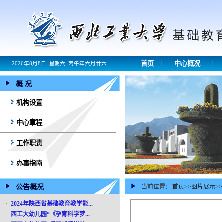
|
|
首页
中心概况
2026年8月8日 星期六 丙午年六月廿六
概 况
机构设置
中心章程
工作职责
办事指南
公告概况
当前位置：
首页
>>
图片展示
>>
·
2024年陕西省基础教育教学能...
·
西工大幼儿园“《孕育科学梦...