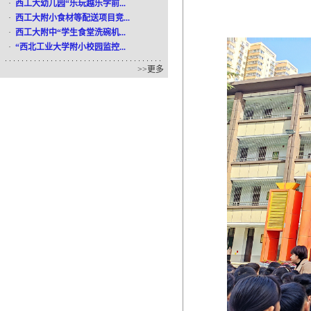
·
西工大幼儿园“乐玩越乐学前...
·
西工大附小食材等配送项目竞...
·
西工大附中“学生食堂洗碗机...
·
“西北工业大学附小校园监控...
>>
更多