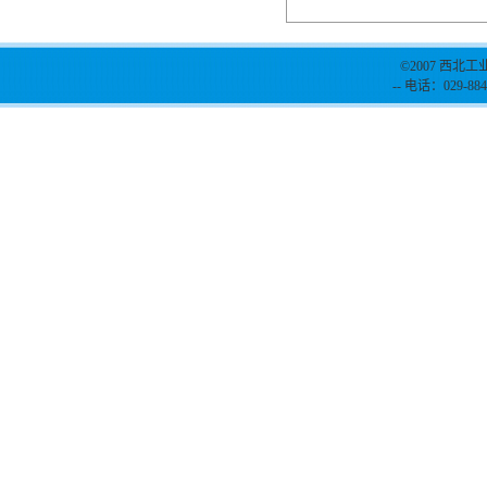
©2007 西北工
-- 电话：029-884